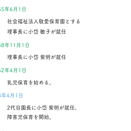
55年6月1日
社会福祉法人敬愛保育園とする
理事長に小岱 敏子が就任
58年11月1日
理事長に小岱 紫明が就任
62年4月1日
乳児保育を始める。
3年4月1日
2代目園長に小岱 紫明が就任。
障害児保育を開始。