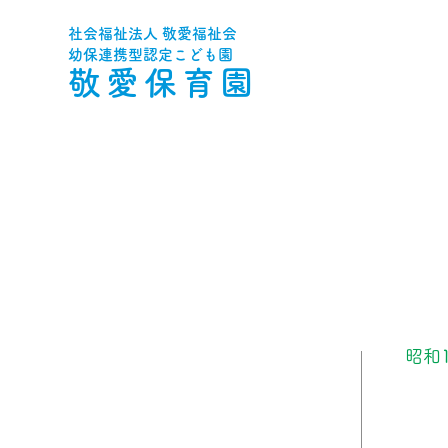
社会福祉法人 敬愛福祉会
幼保連携型認定こども園
敬愛保育園
昭和