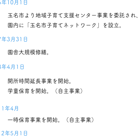
6年10月1日
玉名市より地域子育て支援センター事業を委託され
園内に「玉名市子育てネットワーク」を設立。
7年3月31日
園舎大規模修繕。
8年4月1日
開所時間延長事業を開始。
学童保育を開始。（自主事業）
11年4月
一時保育事業を開始。（自主事業）
12年5月1日