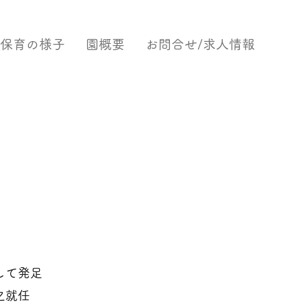
保育の様子
園概要
お問合せ/求人情報
して発足
之就任