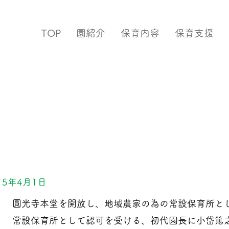
TOP
園紹介
保育内容
保育支援
敬愛保育園沿革
15年4月1日
圓光寺本堂を開放し、地域農家の為の常設保育所と
常設保育所として認可を受ける、初代園長に小岱篤