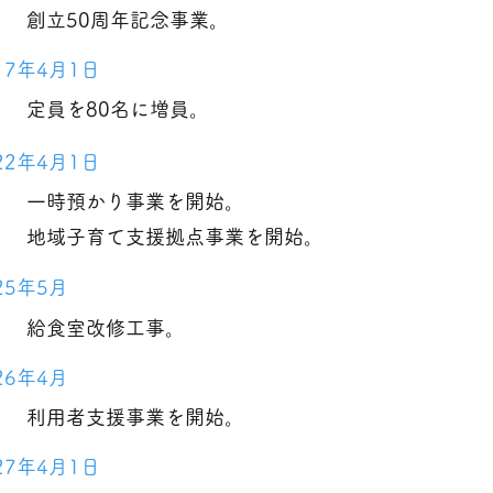
創立50周年記念事業。
17年4月1日
定員を80名に増員。
22年4月1日
一時預かり事業を開始。
地域子育て支援拠点事業を開始。
25年5月
給食室改修工事。
26年4月
利用者支援事業を開始。
27年4月1日